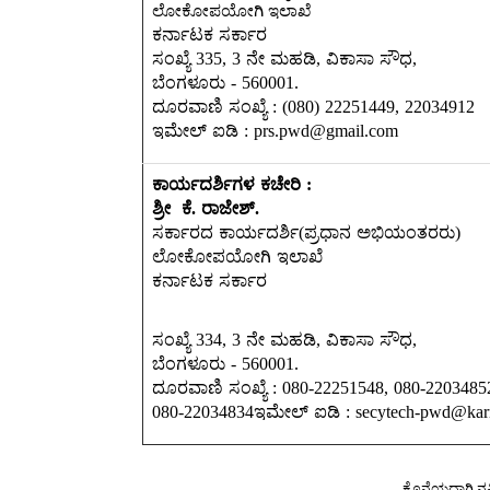
ಲೋಕೋಪಯೋಗಿ ಇಲಾಖೆ
ಕರ್ನಾಟಕ ಸರ್ಕಾರ
ಸಂಖ್ಯೆ 335, 3 ನೇ ಮಹಡಿ, ವಿಕಾಸಾ ಸೌಧ,
ಬೆಂಗಳೂರು - 560001.
ದೂರವಾಣಿ ಸಂಖ್ಯೆ : (080) 22251449, 22034912
ಇಮೇಲ್ ಐಡಿ : prs.pwd@gmail.com
ಕಾರ್ಯದರ್ಶಿಗಳ ಕಚೇರಿ :
ಶ್ರೀ ಕೆ. ರಾಜೇಶ್.
ಸರ್ಕಾರದ ಕಾರ್ಯದರ್ಶಿ(ಪ್ರಧಾನ ಅಭಿಯಂತರರು)
ಲೋಕೋಪಯೋಗಿ ಇಲಾಖೆ ‌
ಕರ್ನಾಟಕ ಸರ್ಕಾರ
ಸಂಖ್ಯೆ 334, 3 ನೇ ಮಹಡಿ, ವಿಕಾಸಾ ಸೌಧ,
ಬೆಂಗಳೂರು - 560001.
ದೂರವಾಣಿ ಸಂಖ್ಯೆ : 080-22251548, 080-2203485
080-22034834ಇಮೇಲ್ ಐಡಿ : secytech-pwd@karn
ಕೊನೆಯದಾಗಿ ನವ