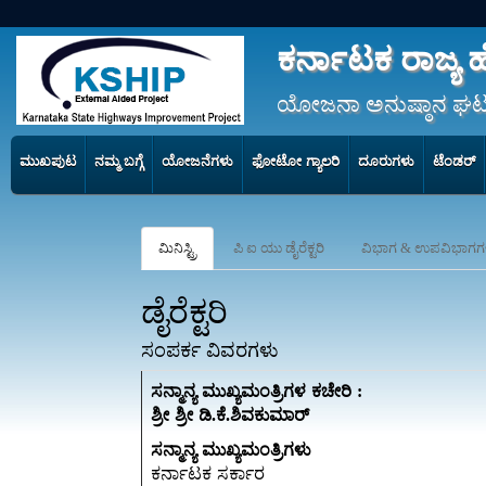
ಕರ್ನಾಟಕ ರಾಜ್ಯ ಹೆ
ಯೋಜನಾ ಅನುಷ್ಠಾನ ಘಟ
ಮುಖಪುಟ
ನಮ್ಮ ಬಗ್ಗೆ
ಯೋಜನೆಗಳು
ಫೋಟೋ ಗ್ಯಾಲರಿ
ದೂರುಗಳು
ಟೆಂಡರ್
ಮಿನಿಸ್ಟ್ರಿ
ಪಿ ಐ ಯು ಡೈರೆಕ್ಟರಿ
ವಿಭಾಗ & ಉಪವಿಭಾಗಗಳ ಡ
ಡೈರೆಕ್ಟರಿ
ಸಂಪರ್ಕ ವಿವರಗಳು
ಸನ್ಮಾನ್ಯ ಮುಖ್ಯಮಂತ್ರಿಗಳ ಕಚೇರಿ :
ಶ್ರೀ ಶ್ರೀ ಡಿ.ಕೆ.ಶಿವಕುಮಾರ್‌
ಸನ್ಮಾನ್ಯ ಮುಖ್ಯಮಂತ್ರಿಗಳು
ಕರ್ನಾಟಕ ಸರ್ಕಾರ