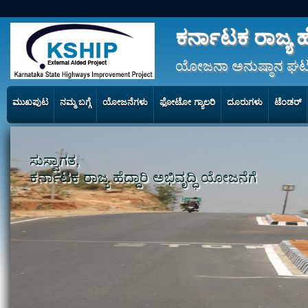
ಕರ್ನಾಟಕ ರಾಜ್ಯ ಹೆ
ಯೋಜನಾ ಅನುಷ್ಠಾನ ಘಟ
ಮುಖಪುಟ
ನಮ್ಮ ಬಗ್ಗೆ
ಯೋಜನೆಗಳು
ಫೋಟೋ ಗ್ಯಾಲರಿ
ದೂರುಗಳು
ಟೆಂಡರ್
ಸುಸ್ವಾಗತ,
ಕರ್ನಾಟಕ ರಾಜ್ಯ ಹೆದ್ದಾರಿ ಅಭಿವೃದ್ಧಿ ಯೋಜನೆಗೆ