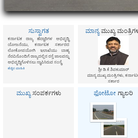
ಸುಸ್ವಾಗತ
ಮಾನ್ಯ
ಮುಖ್ಯ ಮಂತ್ರಿಗ
ಕರ್ನಾಟಕ ರಾಜ್ಯ ಹೆದ್ದಾರಿಗಳ ಅಭಿವೃದ್ಧಿ
ಯೋಜನೆಯು, ಕರ್ನಾಟಕ ಸರ್ಕಾರದ
ಲೋಕೋಪಯೋಗಿ ಇಲಾಖೆಯು ಬಾಹ್ಯ
ನೆರವಿನೊಂದಿಗೆ ರಾಜ್ಯದಲ್ಲಿನ ರಸ್ತೆ ಜಾಲವನ್ನು
ಅಭಿವೃದ್ಧಿಗೊಳಿಸಲು ಸ್ಥಾಪಿಸಿರುವ ಸಂಸ್ಥೆ.
ಹೆಚ್ಚಿನ ಮಾಹಿತಿ
ಶ್ರೀ ಡಿ.ಕೆ.ಶಿವಕುಮಾರ್‌
ಮಾನ್ಯ ಮುಖ್ಯ ಮಂತ್ರಿಗಳು, ಕರ್ನಾಟ
ಸರ್ಕಾರ
ಮುಖ್ಯ
ಸಂಪರ್ಕಗಳು
ಫೋಟೋ
ಗ್ಯಾಲರಿ